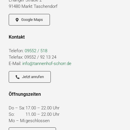
Erlanger Straße 2
91480 Markt Taschendorf
Google Maps
Kontakt
Telefon:
09552 / 518
Telefax: 09552 / 92 13 24
E-Mail:
info@tannenhof-schorr.de
Jetzt anrufen
Öffnungszeiten
Do – Sa:
17.00 – 22.00 Uhr
So:
11.00 – 22.00 Uhr
Mo – Mi:
geschlossen