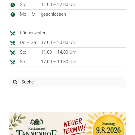
So:
11.00 – 22.00 Uhr
Mo – Mi:
geschlossen
Küchenzeiten
Do – Sa:
17.00 – 20.00 Uhr
So:
11.00 – 14.00 Uhr
So:
17.00 – 19.30 Uhr
Suche
nach:
Zeige
grösseres
Bild