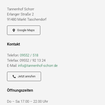
Tannenhof Schorr
Erlanger Straße 2
91480 Markt Taschendorf
Google Maps
Kontakt
Telefon:
09552 / 518
Telefax: 09552 / 92 13 24
E-Mail:
info@tannenhof-schorr.de
Jetzt anrufen
Öffnungszeiten
Do – Sa:
17.00 – 22.00 Uhr